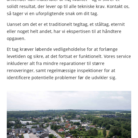
solidt resultat, der lever op til alle tekniske krav. Kontakt os,
så tager vi en uforpligtende snak om dit tag.
Uanset om det er et traditionelt tegltag, et ståltag, eternit
eller noget helt andet, har vi ekspertisen til at håndtere
opgaven.
Et tag kræver løbende vedligeholdelse for at forlænge
levetiden og sikre, at det fortsat er funktionelt. Vores service
inkluderer alt fra mindre reparationer til større
renoveringer, samt regelmæssige inspektioner for at
identificere potentielle problemer før de udvikler sig.