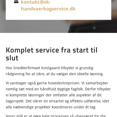
kontakt@sk-
handvaerkogservice.dk
Komplet service fra start til
slut
Hos Snedkerfirmaet Kvistgaard tilbyder vi grundig
rådgivning for at sikre, at du vælger den ideelle løsning.
Vi varetager også gerne hovedentreprisen. Vi samarbejder
nemlig tæt med en håndfuld dygtige fagfolk. Derfor tilbyder
vi komplette løsninger der omfatter alle aspekter af dit
tagprojekt. Det sikrer en ensartet og effektiv udførelse, idet
alle nødvendige projekter koordineres under ét tag.
Vores mål er at gøre hele processen så ubesværet for dig